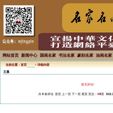
网站首页
新闻中心
国画名家
书法名家
篆刻名家
油画名家
当前位置：
首页
> 详细内容
王晨
暂无评论!
共
0
条评论 首页 上一页 下一页 尾页 页次：
0
/0
页
10
条