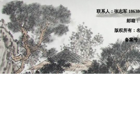
联系人：张
志军 18638
邮箱：
版权所有：名
备案号：